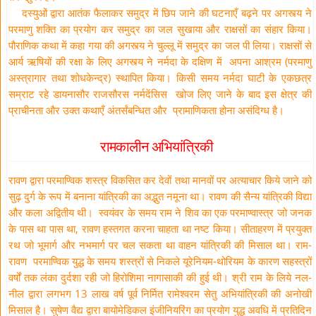
दस्युओं द्वारा आतंक फैलाकर समुद्र में छिप जाने की घटनाएँ बढ़ने पर अगस्त्य ने
परमाणु शक्ति का प्रयोग कर समुद्र का जल सुखाया और राक्षसों का संहार किया।
पौराणिक कथा में कहा गया की अगस्त्य ने चुल्लू में समुद्र का जल पी लिया। राक्षसों से
आर्य ऋषियों की रक्षा के लिए अगस्त्य ने नर्मदा के दक्षिण में अपना आश्रम (परमाणु
अस्त्रागार तथा शोधकेन्द्र) स्थापित किया। किसी समय नर्मदा घाटी के एकछत्र
सम्राट रहे डायनासौर राजसौरस नर्मदेंसिस खोज लिए जाने के बाद इस क्षेत्र की
प्राचीनता और उक्त कथाएँ अंतर्संबन्धित और प्रामाणिकता होना असंदिग्ध है।
रामकालीन अभियांत्रिकी
रावण द्वारा परमाण्विक शस्त्र विकसित कर देवों तथा मानवों पर अत्याचार किये जाने को
सुढ़ दुर्ग के रूप में बनाना यांत्रिकी का अद्भुत नमूना था। रावण की सैन्य यांत्रिकी विद्या
और कला अद्वितीय थी। स्वयंवर के समय राम ने शिव का एक परमाण्वास्त्र जो जनक
के पास था पास था, रावण हस्तगत करना चाहता था नष्ट किया। सीताहरण में प्रयुक्त
रथ जो भूमार्ग और नभमार्ग पर चल सकता था वाहन यांत्रिकी की मिसाल था। राम-
रावण परमाण्विक युद्ध के समय शस्त्रों से निकले यूरेनियम-थोरियम के कारण सहस्त्रों
वर्षों तक लंका दुर्दशा रही जो हिरोशिमा नागासाकी की हुई थी। श्री राम के लिये नल-
नील द्वारा लगभग 13 लाख वर्ष पूर्व निर्मित रामेश्वरम सेतु अभियांत्रिकी की अनोखी
मिसाल है। सुषेण वैद्य द्वारा बायोमेडिकल इंजीनियरिंग का प्रयोग युद्ध अवधि में प्रतिदिन