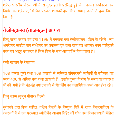
श्रेष्ठ भारतीय संरचनाओं में से कुछ इतनी प्रसिद्ध हुईं कि उनका रूपांतरण कर
निर्माण का श्रेय सुनियोजित प्रयास शासकों द्वारा किया गया। उनमें से कुछ निम्न
निम्न हैंः
तेजोमहालय (ताजमहल) आगरा
हिन्दू राजा परमार देव द्वारा 1196 में बनवाया गया तेजोमहालय (शिव के पाँचवे रूप
अग्रेश्वर महादेव नाग नाथेश्वर का उपासना गृह तथा राजा का आवास) भवन यांत्रिकी
कला का अद्भुत उदाहरण है जिसे विश्व के सात आश्चर्यों में गिना जाता है।
तेजो महालय के रेखांकन
108 कमल पुष्पों तथा 108 कलशों से सज्जित संगमरमरी जालियों से सज्जित यह
भवन 400 से अधिक कक्ष तथा तहखाने हैं। इसके गुम्बद निर्माण के समय यह व्यवस्था
भी की गयी है कि बूँद-बूँद वर्षा टपकने से शिवलिंग का जलाभिषेक अपने आप होता रहे।
विष्णु स्तम्भ (क़ुतुब मीनार) दिल्ली
युनेस्को द्वारा विश्व घोषित, दक्षिण दिल्ली के विष्णुपद गिरि में राजा विक्रमादित्य के
नवरत्नों में से एक प्रख्यात ज्योतिर्विद आचार्य मिहिर की शोध तथा निवासस्थली मिहिरा