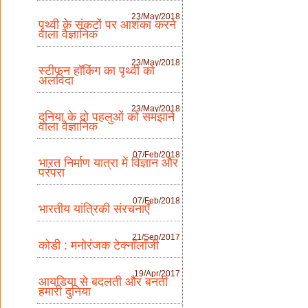
23/May/2018
पृथ्वी के संकटों पर आशंका करने
वाला वैज्ञानिक
23/May/2018
स्टीफन हॉकिंग का पृथ्वी को
अलविदा
23/May/2018
दुनिया के दो पहलुओं को समझाने
वाला वैज्ञानिक
07/Feb/2018
भारत निर्माण यात्रा में विज्ञान और
परंपरा
07/Feb/2018
भारतीय यांत्रिकी संरचनाएँ
21/Sep/2017
कोडी : मनोरंजक टेक्नॉलॉजी
19/Apr/2017
आयडिया से बदलती और बनती
हमारी दुनिया