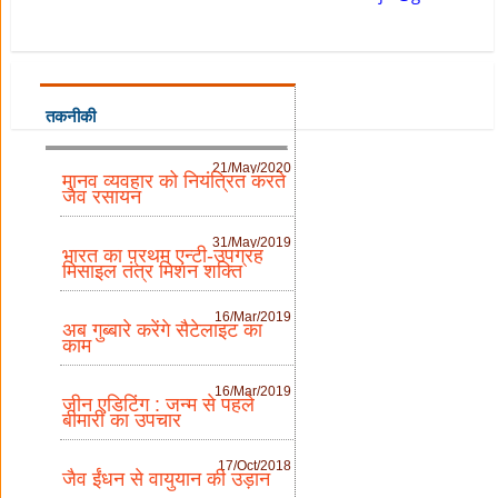
तकनीकी
21/May/2020
मानव व्यवहार को नियंत्रित करते
जैव रसायन
31/May/2019
भारत का प्रथम एन्टी-उपग्रह
मिसाइल तंत्र मिशन शक्ति
16/Mar/2019
अब गुब्बारे करेंगे सैटेलाइट का
काम
16/Mar/2019
जीन एडिटिंग : जन्म से पहले
बीमारी का उपचार
17/Oct/2018
जैव ईंधन से वायुयान की उड़ान