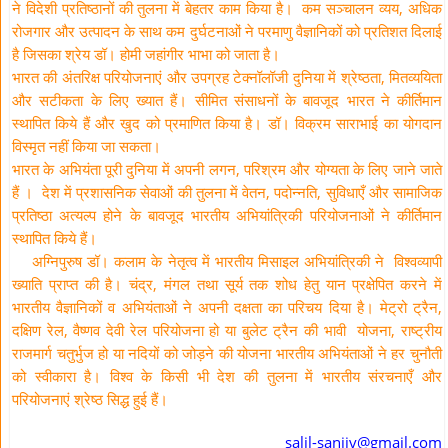
ने विदेशी प्रतिष्ठानों की तुलना में बेहतर काम किया है। कम सञ्चालन व्यय, अधिक
रोजगार और उत्पादन के साथ कम दुर्घटनाओं ने परमाणु वैज्ञानिकों को प्रतिशत दिलाई
है जिसका श्रेय डॉ। होमी जहांगीर भाभा को जाता है।
भारत की अंतरिक्ष परियोजनाएं और उपग्रह टेक्नॉलॉजी दुनिया में श्रेष्ठता, मितव्ययिता
और सटीकता के लिए ख्यात हैं। सीमित संसाधनों के बावजूद भारत ने कीर्तिमान
स्थापित किये हैं और खुद को प्रमाणित किया है। डॉ। विक्रम साराभाई का योगदान
विस्मृत नहीं किया जा सकता।
भारत के अभियंता पूरी दुनिया में अपनी लगन, परिश्रम और योग्यता के लिए जाने जाते
हैं । देश में प्रशासनिक सेवाओं की तुलना में वेतन, पदोन्नति, सुविधाएँ और सामाजिक
प्रतिष्ठा अत्यल्प होने के बावजूद भारतीय अभियांत्रिकी परियोजनाओं ने कीर्तिमान
स्थापित किये हैं।
अग्निपुरुष डॉ। कलाम के नेतृत्व में भारतीय मिसाइल अभियांत्रिकी ने विश्वव्यापी
ख्याति प्राप्त की है। चंद्र, मंगल तथा सूर्य तक शोध हेतु यान प्रक्षेपित करने में
भारतीय वैज्ञानिकों व अभियंताओं ने अपनी दक्षता का परिचय दिया है। मेट्रो ट्रैन,
दक्षिण रेल, वैष्णव देवी रेल परियोजना हो या बुलेट ट्रैन की भावी योजना, राष्ट्रीय
राजमार्ग चतुर्भुज हो या नदियों को जोड़ने की योजना भारतीय अभियंताओं ने हर चुनौती
को स्वीकारा है। विश्व के किसी भी देश की तुलना में भारतीय संरचनाएँ और
परियोजनाएं श्रेष्ठ सिद्ध हुई हैं।
salil-sanjiv@gmail.com