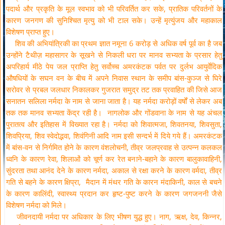
पदार्थ और प्रकृति के मूल स्वभाव को भी परिवर्तित कर सके, प्रातिक परिवर्तनों के
कारण जनगण की सुनिश्चित मृत्यु को भी टाल सके। उन्हें मृत्युंजय और महाकाल
विशेषण प्राप्त हुए।
शिव की अभियांत्रिकी का प्रथम ज्ञात नमूना 6 करोड़ से अधिक वर्ष पूर्व का है जब
उन्होंने टैथीज़ महासागर के सूखने से निकली धरा पर मानव सभ्यता के प्रसार हेतु
अपरिहार्य मीठे पेय जल प्राप्ति हेतु सर्वोच्च अमरकंटक पर्वत पर दुर्लभ आयुर्वेदिक
औषधियों के सघन वन के बीच में अपने निवास स्थान के समीप बांस-कुञ्ज से घिरे
सरोवर से प्रबल जलधार निकालकर गुजरात समुद्र तट तक प्रवाहित की जिसे आज
सनातन सलिला नर्मदा के नाम से जाना जाता है। यह नर्मदा करोड़ों वर्षों से लेकर अब
तक तक मानव सभ्यता केंद्र रही है। नागलोक और गोंडवाना के नाम से यह अंचल
पुरातत्व और इतिहास में विख्यात रहा है। नर्मदा को शिवात्मजा, शिवतनया, शिवसुता,
शिवप्रिया, शिव स्वेदोद्भवा, शिवंगिनी आदि नाम इसी सन्दर्भ में दिये गये हैं। अमरकंटक
में बांस-वन से निर्गमित होने के कारण वंशलोचनी, तीव्र जलप्रवाह से उत्पन्न कलकल
ध्वनि के कारण रेवा, शिलाओं को चूर्ण कर रेत बनाने-बहाने के कारण बालुकावाहिनी,
सुंदरता तथा आनंद देने के कारण नर्मदा, अकाल से रक्षा करने के कारण वर्मदा, तीव्र
गति से बहने के कारण क्षिप्रा, मैदान में मंथर गति के कारन मंदाकिनी, काल से बचने
के कारण कालिंदी, स्वास्थ्य प्रदान कर हृष्ट-पुष्ट करने के कारण जगजननी जैसे
विशेषण नर्मदा को मिले।
जीवनदायी नर्मदा पर अधिकार के लिए भीषण युद्ध हुए। नाग, ऋक्ष, देव, किन्नर,