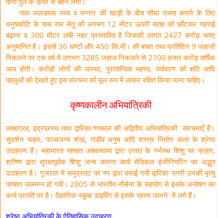
पानी पुल के ऊपर से बहने लगा।’
पाक जलडमरू मध्य व मन्नार की खाड़ी के बीच सीधा रास्ता बनाने के लिए
धनुषकोटि के पास राम सेतु की लगभग 12 मीटर ऊपरी सतह को छाँटकर गहराई
बढ़ाना व 300 मीटर लंबी नहर प्रस्तावित है जिसकी लागत 2427 करोड़ रूपए
अनुमानित है। इससे 36 घण्टों और 450 कि.मी। की बचत तथा प्रतिदिन 9 जहाजों
निकलने पर एक वर्ष में लगभग 3285 जहाज निकलने से 2100 हजार करोड़ वार्षिक
आय होगी। करोड़ों लोगों की आस्था, पुरातात्विक महत्त्व, पर्यावरण को क्षति आदि
पहलुओं को देखते हुए इस संरचना को मूल रूप में लाकर रक्षित किया जाना चाहिए।
कृष्णकालीन अभियांत्रिकी
लाक्षाग्रह, इंद्रप्रस्थ तथा द्वारिका ष्णकाल की अद्वितीय अभियांत्रिकी संरचनाएँ हैं।
सुदर्शन चक्र, पाञ्चजन्य शंख, गांडीव धनुष आदि शस्त्र निर्माण कला के श्रेष्ठ
उदाहरण हैं। महाभारत पश्चात अश्वत्थामा द्वारा उत्तरा के गर्भस्थ शिशु पर प्रहार,
श्रीष्ण द्वारा सुरक्षापूर्वक शिशु जन्म कराना बायो मेडिकल इंजीनियरिंग का अद्भुत
उदाहरण है। गुजरात में समुद्रतट पर ष्ण द्वारा बसाई गयी द्वारिका नगरी उनकी मृत्यु
पश्चात जलमग्न हो गयी। 2005 से भारतीय नौसेना के सहयोग से इसके अन्वेषण का
कार्य प्रगति पर है। वैज्ञानिक स्कूबा डाइविंग से इसके रहस्य जानने में लगे हैं।
श्रेष्ठ अभियांत्रिकी के ऐतिहासिक उदाहरण