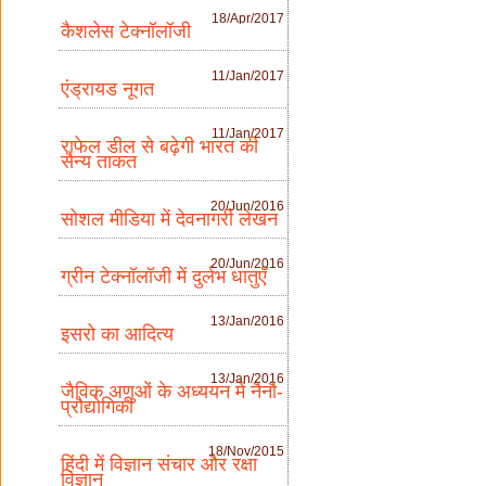
18/Apr/2017
कैशलेस टेक्नॉलॉजी
11/Jan/2017
एंड्रायड नूगत
11/Jan/2017
राफेल डील से बढ़ेगी भारत की
सैन्य ताकत
20/Jun/2016
सोशल मीडिया में देवनागरी लेखन
20/Jun/2016
ग्रीन टेक्नॉलॉजी में दुर्लभ धातुएँ
13/Jan/2016
इसरो का आदित्य
13/Jan/2016
जैविक अणुओं के अध्ययन में नैनौ-
प्रौद्योगिकी
18/Nov/2015
हिंदी में विज्ञान संचार और रक्षा
विज्ञान