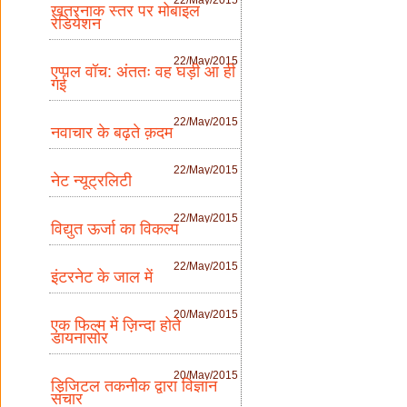
खतरनाक स्तर पर मोबाइल
रेडियेशन
22/May/2015
एप्पल वॉच: अंततः वह घड़ी आ ही
गई
22/May/2015
नवाचार के बढ़ते क़दम
22/May/2015
नेट न्यूट्रलिटी
22/May/2015
विद्युत ऊर्जा का विकल्प
22/May/2015
इंटरनेट के जाल में
20/May/2015
एक फिल्म में ज़िन्दा होते
डायनासोर
20/May/2015
डिजिटल तकनीक द्वारा विज्ञान
संचार