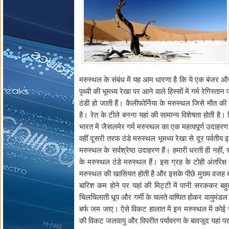
मरुस्थल के संबंध में यह आम धारणा है कि ये एक बंजर और धू
पृथ्वी की भूमध्य रेखा पर आने वाले हिस्सों में गर्म रेगिस्त
ठंडी हो जाती हैं। कैलीफोर्निया के मरुस्थल जिसे मौत क
है। रेत के टीले बनना यहां की सामान्य विशेषता होती है
भारत में जैसलमेर गर्म मरुस्थल का एक महत्वपूर्ण उदाहर
वहीं दूसरी तरफ ठंडे मरुस्थल भूमध्य रेखा से दूर पर्वतीय इल
मरुस्थल के सर्वश्रेष्ठ उदाहरण हैं। हमारी धरती ही नहीं
के मरुस्थल ठंडे मरुस्थल हैं। इस ग्रह के टोही अंतरिक
मरुस्थल की खासियत होती है और इसके पीछे मुख्य वजह बा
बारिश कम होने पर यहां की मिट्टी में पानी सरककर बह
चिलचिलाती धूप और गर्मी के चलते वाष्पित होकर वायुमंडल 
बर्फ जम जाए। ऐसे विकट हालात में इन मरुस्थल में को
की विकट जलवायु और विपरीत पर्यावरण के बावजूद यहां पर