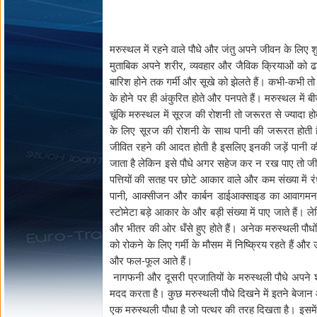
मरुस्थल में रहने वाले पौधे और जंतु अपने जीवन के लिए शुष
मुताबिक अपने शरीर, व्यवहार और जैविक क्रियाओं को ढाल
बारिश होने तक गर्मी और सूखे को झेलते हैं। कभी-कभी त
के होने पर ही अंकुरित होते और पनपते हैं। मरुस्थल मे
चूंकि मरुस्थल में सूरज की रोशनी तो जरूरत से ज्यादा हो
के लिए सूरज की रोशनी के साथ पानी की जरूरत होती है
जीवित रहने की आदत होती है इसलिए इनकी जड़ें पानी की त
जाता है लेकिन इसे पौधे अगर सहेज कर न रख पाए तो जीना द
पत्तियों की सतह पर छोटे आकार वाले और कम संख्या में रंध्र 
पानी, आक्सीजन और कार्बन डाईआक्साइड का आवागमन होता रह
स्टोमेटा बड़े आकार के और बड़ी संख्या में पाए जाते हैं। लेकि
और भीतर की ओर धँसे हुए होते हैं। अनेक मरुस्थली पौधों न
को रोकने के लिए गर्मी के मौसम में निष्क्रिय रहते हैं और
और फल-फूल आते हैं।
नागफनी और दूसरी प्रजातियों के मरुस्थली पौधे अपने शर
मदद करता है। कुछ मरुस्थली पौधे दिखने में इतने बेजान
एक मरुस्थली पौधा है जो पत्थर की तरह दिखता है। इसमें ए