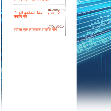
04/Apr/2015
कितनी हकीकत, कितना फ़साना?
नमामि गंगे
17/Dec/2014
इबोला एक लाइलाज वायरस रोग