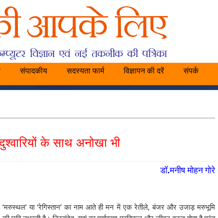
य
संपादकीय
सदस्यता फार्म
विज्ञापन की दरें
संपर्क
दुश्वारियों के साथ अनोखा भी
डॉ.मनीष मोहन गोरे
‘मरुस्थल’ या ‘रेगिस्तान’ का नाम आते ही मन में एक रेतीले, बंजर और उजाड़ मरुभूमि