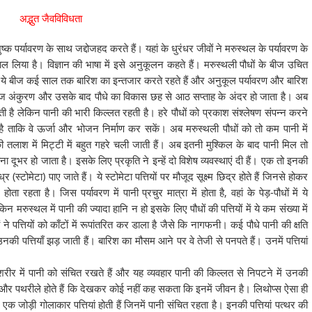
अद्भुत जैवविविधता
्क पर्यावरण के साथ जद्दोजहद करते हैं। यहां के धुरंधर जीवों ने मरुस्थल के पर्यावरण के
 लिया है। विज्ञान की भाषा में इसे अनुकूलन कहते हैं। मरुस्थली पौधों के बीज उचित
ो ये बीज कई साल तक बारिश का इन्तजार करते रहते हैं और अनुकूल पर्यावरण और बारिश
ं बीज अंकुरण और उसके बाद पौधे का विकास छह से आठ सप्ताह के अंदर हो जाता है। अब
ती है लेकिन पानी की भारी किल्लत रहती है। हरे पौधों को प्रकाश संश्लेषण संपन्न करने
 ताकि वे ऊर्जा और भोजन निर्माण कर सकें। अब मरुस्थली पौधों को तो कम पानी में
लाश में मिट्टी में बहुत गहरे चली जाती हैं। अब इतनी मुश्किल के बाद पानी मिल तो
ूभर हो जाता है। इसके लिए प्रकृति ने इन्हें दो विशेष व्यवस्थाएं दी हैं। एक तो इनकी
(स्टोमेटा) पाए जाते हैं। ये स्टोमेटा पत्तियों पर मौजूद सूक्ष्म छिद्र होते हैं जिनसे होकर
ता है। जिस पर्यावरण में पानी प्रचुर मात्रा में होता है, वहां के पेड़-पौधों में ये
न मरुस्थल में पानी की ज्यादा हानि न हो इसके लिए पौधों की पत्तियों में ये कम संख्या में
े पत्तियों को काँटों में रूपांतरित कर डाला है जैसे कि नागफनी। कई पौधे पानी की क्षति
 उनकी पत्तियाँ झड़ जाती हैं। बारिश का मौसम आने पर वे तेजी से पनपते हैं। उनमें पत्तियां
ीर में पानी को संचित रखते हैं और यह व्यवहार पानी की किल्लत से निपटने में उनकी
 और पथरीले होते हैं कि देखकर कोई नहीं कह सकता कि इनमें जीवन है। लिथोप्स ऐसा ही
क जोड़ी गोलाकार पत्तियां होती हैं जिनमें पानी संचित रहता है। इनकी पत्तियां पत्थर की