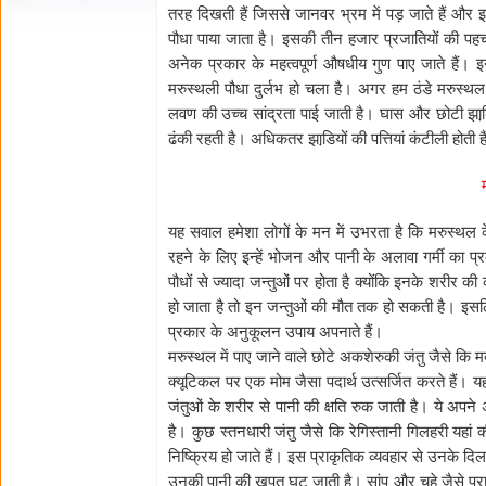
तरह दिखती हैं जिससे जानवर भ्रम में पड़ जाते हैं और इन्ह
पौधा पाया जाता है। इसकी तीन हजार प्रजातियों की पहचान
अनेक प्रकार के महत्वपूर्ण औषधीय गुण पाए जाते हैं। इन 
मरुस्थली पौधा दुर्लभ हो चला है। अगर हम ठंडे मरुस्थल क
लवण की उच्च सांद्रता पाई जाती है। घास और छोटी झाडि़या
ढंकी रहती है। अधिकतर झाडि़यों की पत्तियां कंटीली होती ह
यह सवाल हमेशा लोगों के मन में उभरता है कि मरुस्थल के
रहने के लिए इन्हें भोजन और पानी के अलावा गर्मी का 
पौधों से ज्यादा जन्तुओं पर होता है क्योंकि इनके शरी
हो जाता है तो इन जन्तुओं की मौत तक हो सकती है। इस
प्रकार के अनुकूलन उपाय अपनाते हैं।
मरुस्थल में पाए जाने वाले छोटे अकशेरुकी जंतु जैसे कि मक
क्यूटिकल पर एक मोम जैसा पदार्थ उत्सर्जित करते हैं। य
जंतुओं के शरीर से पानी की क्षति रुक जाती है। ये अपने अं
है। कुछ स्तनधारी जंतु जैसे कि रेगिस्तानी गिलहरी यहां की 
निष्क्रिय हो जाते हैं। इस प्राकृतिक व्यवहार से उनके द
उनकी पानी की खपत घट जाती है। सांप और चूहे जैसे प्राणी र