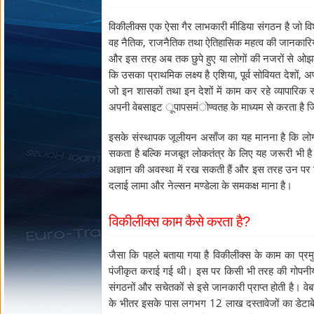
विकीलीक्स एक ऐसा गैर लाभकारी मीडिया संगठन है जो विश
वह नैतिक, राजनैतिक तथा ऐतिहासिक महत्व की जानकारियों 
और इस तरह अब तक छुपे हुए या लोगों की नजरों से ओझल
कि उसका प्राथमिक लक्ष्य है एशिया, पूर्व सोवियत देशो
जो इन शासकों तथा इन देशों में काम कर रहे व्यापारिक सं
अपनी वेबसाइट ूपापसमंोण्वतह के माध्यम से करता है 
इसके संस्थापक जूलीयन असाँज का यह मानना है कि लोगो
सकता है बल्कि मजबूत लोकतंत्र के लिए यह जरूरी भी है 
अज्ञान की अवस्था में रख सकती हैं और इस तरह उन पर श
दलाई लामा और नेल्सन मण्डेला के समकक्ष माना है।
विकीलीक्स काम कैसे करता है?
जैसा कि पहले बताया गया है विकीलीक्स के काम का प
पंजीकृत कराई गई थी। इस पर किसी भी तरह की गोपनीय 
संगठनों और सचेतकों से इसे जानकारी प्राप्त होती है। व
के भीतर इसके पास लगभग 12 लाख दस्तावेजों का डेट