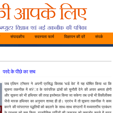
य
संपादकीय
सदस्यता फार्म
विज्ञापन की दरें
संपर्क
परदे के पीछे का सच
जब एल्विन टॉफ्लर ने अपनी प्रसिद्ध किताब ‘थर्ड वेव’ में यह घोषित किया था कि
सूचना तकनीक में सŸाा के पारंपरिक ढांचों को चुनौती देने की अपार क्षमता होगी
और सूचना को भी हथियार की तरह इस्तेमाल किया जा सकेगा तब उन्हें भी विकीलीक्स
जैसे मारक हथियार का अनुमान शायद ही हो। प्रारंभ में तो सूचना तकनीक ने काम
करने की परंपरागत पद्धतियों को बदलने के साथ-साथ संगठनों में मध्यस्तरीय प्रबंधन
के प्रभुत्व को कम किया, राजनैतिक पार्टियों की जकड़न को कमजोर करने में मदद