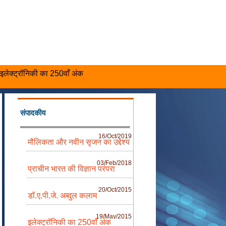
इलेक्ट्रॉनिकी का 250वाँ अंक
संपादकीय
16/Oct/2019
मौलिकता और नवीन सृजन का उद्देश्य
03/Feb/2018
प्राचीन भारत की विज्ञान परंपरा
20/Oct/2015
डॉ.ए.पी.जे. अब्दुल कलाम
19/May/2015
इलेक्ट्रॉनिकी का 250वाँ अंक