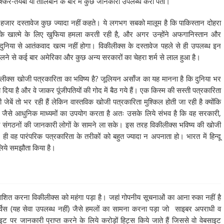
करे-तैयबा या तालिबान के बारे में कुछ जानकारी उपलब्ध करा पता।
बे हजार दस्तावेज कुछ ज्यादा नहीं कहते। ये लगभग सबको मालूम है कि पाकिस्तान दोहरा
ं के खात्मे के लिए खुफिया हमला करती रही है, और अगर उन्होंने अफगानिस्तान और
भी दुनिया से आतंकवाद खत्म नहीं होगा। विकीलीक्स के दस्तावेज पहले से ही उपलब्ध इन
 खुलने से कई बार अमेरिका और कुछ अन्य सरकारों का चेहरा शर्म से लाल हुआ है।
ीलीक्स खोजी पत्रकारिता का भविष्य है? जूलियन असाँज का यह मानना है कि दुनिया भर
दिया है और वे जाकर पूंजीपतियों की गोद में बैठ गये हैं। एक किस्म की सस्ती पत्रकारिता
 जेबें तो भर रही हैं लेकिन वास्तविक खोजी पत्रकारिता मुश्किल होती जा रही है क्योंकि
 जैसे आधुनिक माध्यमों का उपयोग करता है अतः उसके लिये संभव है कि वह सरकारी,
ाधी संगठनों की जानकारी लोगों के सामने ला सके। इस तरह विकीलीक्स भविष्य की खोजी
 ही वह पारंपरिक पत्रकारिता के तरीकों को बहुत ज्यादा न अपनाता हो। भारत में हिन्दू
लिये समझौता किया है।
ित करना विकीलीक्स को महंगा पड़ा है। जहां गोपनीय सूचनाओं का आना रुका नहीं है
्विस (यह सेवा उपलब्ध नहीं) जैसे हमलों का सामना करना पड़ा जो साइबर अपराधी व
इट पर जानकारी प्राप्त करने के लिये करोड़ों हिट्स किये जाते हैं जिससे वो वेबसाइट