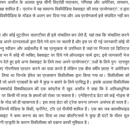
ूलियन असाँज के अलावा कुछ चीनी विद्रोही पत्रकार, गणितज्ञ और अमेरिका, तायवान,
्ञ शामिल हैं। प्रारंभ में यह सामान्य विकीपीडिया वेबसाइट की तरह प्रयोगकर्Ÿाा द्वारा
से विकीपीडिया के मॉडल से अलग कर दिया गया और अब प्रयोगकर्ता इसे संपादित नहीं कर
है और कोई मुट्ठीभर वालन्टीयर ही इसे संचालित कर लेते हैं, यहां तक कि संचालित करने
यह अपने दानदाताओं द्वारा दिये गये दान पर चलती है और इस पर दी गई जानकारी कोई भी
्तु स्वीडन और आईसलैंड में यह प्रमुखता से उपस्थित है जहां पर निजता एवं डिजिटल
 भर में कोई भी व्यक्ति, वेबसाइट पर दिये गये ऑनलाइन फार्म द्वारा, इसे जानकारी भेज
देते हुए इसे अन्य वेबसाइट के लिये तथा अपने प्रयोगकर्Ÿााओं के लिये पुनः प्रस्तुत
 लिए गोपनीयता प्रदान करने का दावा करते हैं लेकिन एक बीस वर्षीय छात्र ने अमेरिकन
िया था जिनके ईमेल का प्रकाशन विकीलीक्स द्वारा किया गया था। विकीलीक्स को
है जो अपने ग्राहकों के बारे में कुछ न बताने के लिये प्रसिद्ध है। इसके अलावा विकीलीक्स
फोर्ड विश्वविद्यालय की एक कांफ्रेंस में खुद असाँज ने कहा कि वे अतिआधुनिक
इट पर किसी भी तरह के हमलों को रोका जा सकता है। एनेक्रिप्टेड डेटा को कई नोड्स से
 पहले के नोड को ही पहचानता है। इस तरह डेटा को ट्रेक करना लगभग असंभव हो जाता है।
जिनमें मीडिया के विकी, फ्रीनेेट, टॉर एवं पीजीपी शामिल हैं। एक बार जब क्लासीफाइड
बसाइट ने काम करना बंद कर दिया था तथा बॉलन्टिसर्स ने कुछ ही घंटों के भीतर मूल
ोगी प्रकृति के कारण विकीलीक्स को दबाना काफी मुश्किल है।