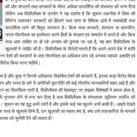
की और संगठनों तथा सरकारों के भीतर अधिक पारदर्शिता की संभावना को जन्म दिया
लेकिन अब विकीलीक्स के प्रयोग ने यह दर्शाया है कि सूचना तकनीक में विश्व की
विभिन्न ताकतवर सरकारों को हिलाने तथा सत्ता के वैश्विक ढांचे में जवाबदेही तथा
पारदर्शिता लाने की विपुल संभावना है। किस तरह सरकारें, संस्थान या कारपोरेट
जगत गोपनीयता का इस्तेमाल अपने हितों के संरक्षण एवं सम्वर्धन में करते हैं और किस
तरह आम व्यक्ति पर हो रहे अन्याय को छुपाया जा रहा है, यह बात विकीलीक्स के
खुलासों ने जाहिर की है। विकीलीक्स के विरोधी मानते हैं कि अपने-अपने देश में शांति
न्न देशों की सरकारों के पास गोपनीयता का अधिकार बना रहे अन्यथा व्यापक अशांति एवं
विरोध किया जाना चाहिये।
या है और कुछ ने जिनमें अधिकतर विकसित देशों की सरकारें हैं, इनका कड़ा विरोध किया
ान और भारत के बारे में अमेरिकी कूटनीति की कई गोपनीय जानकारियाँ बाहर आई हैं और
र का सिलसिला जारी है, विकीलीक्स की वेबसाइट पर साइबर विशेषज्ञों ने हमला बोला है,
 लिये भुगतान लेने से मना कर दिया है तथा विकीलीक्स के संस्थापक जूलियन असाँज को
ा है। सूचना का यह युद्ध अभी जारी है और इसके कई पक्ष खुलने अभी बाकी हैं। आइये देखते
 तरह के खुलासे किये हैं, उन खुलासों का महत्व क्या है, क्या उसे पत्रकारिता के मानकों
वस्था को चुनौती देने की ताकत है?