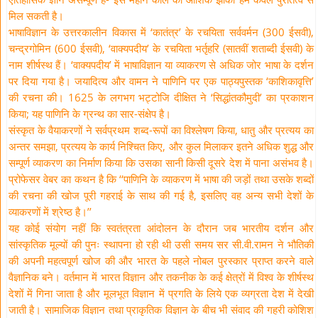
मिल सकती है।
भाषाविज्ञान के उत्तरकालीन विकास में ‘कातंत्र’ के रचयिता सर्ववर्मन (300 ईसवी),
चन्द्रगोमिन (600 ईसवी), ‘वाक्यपदीय’ के रचयिता भर्तृहरि (सातवीं शताब्दी ईसवी) के
नाम शीर्षस्थ हैं। ‘वाक्यपदीय’ में भाषाविज्ञान या व्याकरण से अधिक जोर भाषा के दर्शन
पर दिया गया है। जयादित्य और वामन ने पाणिनि पर एक पाठ्यपुस्तक ‘काशिकावृत्ति’
की रचना की। 1625 के लगभग भट्टोजि दीक्षित ने ‘सिद्धांतकौमुदी’ का प्रकाशन
किया; यह पाणिनि के ग्रन्थ का सार-संक्षेप है।
संस्कृत के वैयाकरणों ने सर्वप्रथम शब्द-रूपों का विश्लेषण किया, धातु और प्रत्यय का
अन्तर समझा, प्रत्यय के कार्य निश्चित किए, और कुल मिलाकर इतने अधिक शुद्ध और
सम्पूर्ण व्याकरण का निर्माण किया कि उसका सानी किसी दूसरे देश में पाना असंभव है।
प्रोफेसर वेबर का कथन है कि ‘‘पाणिनि के व्याकरण में भाषा की जड़ों तथा उसके शब्दों
की रचना की खोज पूरी गहराई के साथ की गई है, इसलिए वह अन्य सभी देशों के
व्याकरणों में श्रेष्ठ है।’’
यह कोई संयोग नहीं कि स्वतंत्रता आंदोलन के दौरान जब भारतीय दर्शन और
सांस्कृतिक मूल्यों की पुनः स्थापना हो रही थी उसी समय सर सी.वी.रामन ने भौतिकी
की अपनी महत्वपूर्ण खोज की और भारत के पहले नोबल पुरस्कार प्राप्त करने वाले
वैज्ञानिक बने। वर्तमान में भारत विज्ञान और तकनीक के कई क्षेत्रों में विश्व के शीर्षस्थ
देशों में गिना जाता है और मूलभूत विज्ञान में प्रगति के लिये एक व्यग्रता देश में देखी
जाती है। सामाजिक विज्ञान तथा प्राकृतिक विज्ञान के बीच भी संवाद की गहरी कोशिश