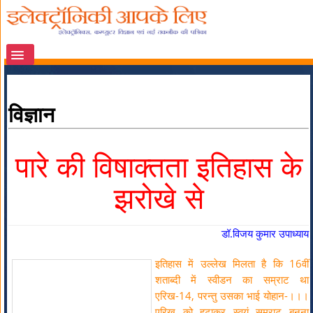
विज्ञान
पारे की विषाक्तता इतिहास के
झरोखे से
डॉ.विजय कुमार उपाध्याय
इतिहास में उल्लेख मिलता है कि 16वीं
शताब्दी में स्वीडन का सम्राट था
एरिख-14, परन्तु उसका भाई योहान-।।।
एरिख को हटाकर स्वयं सम्राट बनना