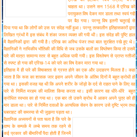
चाहता था। उसने सन 1568 में एरिख को
परायुकत विष देकर मार डाला तथा स्वयं गद्दी
पर बैठ गया। परन्तु विष इतनी चतुराई से
दिया गया था कि लोगों को उस पर संदेह नहीं हुआ। परन्तु तत्कालीन इतिहासकारों द्वारा
लिखित ग्रंथों में इस संबंध में शंका जरूर व्यक्त की गयी थी। इस संदेह की पुष्टि हाल
में वैज्ञानिकों द्वारा की गयी है। एरिख का अस्थि पंजर तथा बाल सुरक्षित रखे हुए थे।
वैज्ञानिकों ने नाभिकीय भौतिकी की विधि से जब उसके बालों का विष्लेषण किया तो उसमें
पारे की मात्रा सामान्य स्तर से बहुत अधिक पायी गयी। इस विश्लेषण से प्राप्त नतीजों
से स्पष्ट हो गया की एरिख-14 को पारे का विष देकर मारा गया था।
इतिहास में ही पारे की विषाक्तता से ग्रस्त होने का एक और उदाहरण मिलता है। कहा
जाता है कि रूस का शासक जार इवान अपने जीवन के अंतिम दिनों में बहुत क्रोधी हो
गया था। इसकी वजह यह थी कि अपने शरीर के जोड़ो के दर्द से राहत पाने के लिए वह
पारे से निर्मित मरहम की मालिश किया करता था। इसी कारण वह धीरे-धीरे बहुत
क्रोधित स्वभाव का हो गया था। एक बार तो उसने क्रोध में आकर अपने पुत्र को ही
मार डाला था। पारे से निर्मित दवाओं के अत्यधिक सेवन के कारण उसे दृष्टि भ्रम तथा
घबराहट की समस्या से भी जुझना पड़ता था।
वैज्ञानिक अध्ययनों से पता चला है कि पारे के
वाष्प के सम्पर्क में लम्बे समय तक रहने से
कई प्रकार की बीमारियाँ पैदा होती हैं जिनमें