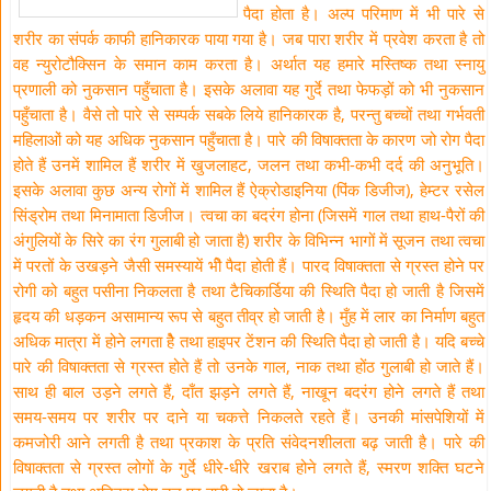
पैदा होता है। अल्प परिमाण में भी पारे से
शरीर का संपर्क काफी हानिकारक पाया गया है। जब पारा शरीर में प्रवेश करता है तो
वह न्युरोटौक्सिन के समान काम करता है। अर्थात यह हमारे मस्तिष्क तथा स्नायु
प्रणाली को नुकसान पहुँचाता है। इसके अलावा यह गुर्दे तथा फेफड़ों को भी नुकसान
पहुँचाता है। वैसे तो पारे से सम्पर्क सबके लिये हानिकारक है, परन्तु बच्चों तथा गर्भवती
महिलाओं को यह अधिक नुकसान पहुँचाता है। पारे की विषाक्तता के कारण जो रोग पैदा
होते हैं उनमें शामिल हैं शरीर में खुजलाहट, जलन तथा कभी-कभी दर्द की अनुभूति।
इसके अलावा कुछ अन्य रोगों में शामिल हैं ऐक्रोडाइनिया (पिंक डिजीज), हेम्टर रसेल
सिंड्रोम तथा मिनामाता डिजीज। त्वचा का बदरंग होना (जिसमें गाल तथा हाथ-पैरों की
अंगुलियों के सिरे का रंग गुलाबी हो जाता है) शरीर के विभिन्न भागों में सूजन तथा त्वचा
में परतों के उखड़ने जैसी समस्यायें भीे पैदा होती हैं। पारद विषाक्तता से ग्रस्त होने पर
रोगी को बहुत पसीना निकलता है तथा टैचिकार्डिया की स्थिति पैदा हो जाती है जिसमें
हृदय की धड़कन असामान्य रूप से बहुत तीव्र हो जाती है। मुँह में लार का निर्माण बहुत
अधिक मात्रा में होने लगता हैे तथा हाइपर टेंशन की स्थिति पैदा हो जाती है। यदि बच्चे
पारे की विषाक्तता से ग्रस्त होते हैं तो उनके गाल, नाक तथा होंठ गुलाबी हो जाते हैं।
साथ ही बाल उड़ने लगते हैं, दाँत झड़ने लगते हैं, नाखून बदरंग होने लगते हैं तथा
समय-समय पर शरीर पर दाने या चकत्ते निकलते रहते हैं। उनकी मांसपेशियों में
कमजोरी आने लगती है तथा प्रकाश के प्रति संवेदनशीलता बढ़ जाती है। पारे की
विषाक्तता से ग्रस्त लोगों के गुर्दे धीरे-धीरे खराब होने लगते हैं, स्मरण शक्ति घटने