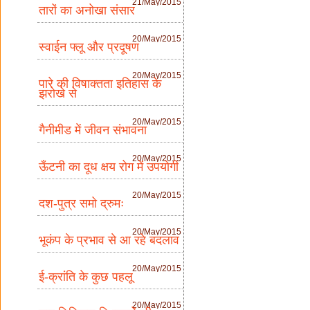
21/May/2015
तारों का अनोखा संसार
20/May/2015
स्वाईन फ्लू और प्रदूषण
20/May/2015
पारे की विषाक्तता इतिहास के
झरोखे से
20/May/2015
गैनीमीड में जीवन संभावना
20/May/2015
ऊँटनी का दूध क्षय रोग में उपयोगी
20/May/2015
दश-पुत्र समो द्रुमः
20/May/2015
भूकंप के प्रभाव से आ रहे बदलाव
20/May/2015
ई-क्रांति के कुछ पहलू
20/May/2015