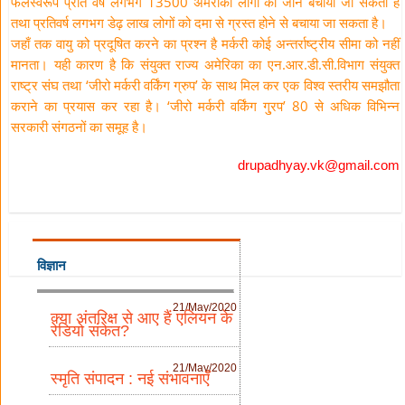
फलस्वरूप प्रति वर्ष लगभग 13500 अमरीकी लोगों की जान बचायी जा सकती है
तथा प्रतिवर्ष लगभग डेढ़ लाख लोगों को दमा से ग्रस्त होने से बचाया जा सकता है।
जहाँ तक वायु को प्रदूषित करने का प्रश्न है मर्करी कोई अन्तर्राष्ट्रीय सीमा को नहीं
मानता। यही कारण है कि संयुक्त राज्य अमेरिका का एन.आर.डी.सी.विभाग संयुक्त
राष्ट्र संघ तथा ‘जीरो मर्करी वर्किंग ग्रुप’ के साथ मिल कर एक विश्व स्तरीय समझौता
कराने का प्रयास कर रहा है। ‘जीरो मर्करी वर्किंग गु्रप’ 80 से अधिक विभिन्न
सरकारी संगठनों का समूह है।
drupadhyay.vk@gmail.com
विज्ञान
21/May/2020
क्या अंतरिक्ष से आए हैं एलियन के
रेडियो संकेत?
21/May/2020
स्मृति संपादन : नई संभावनाएँ