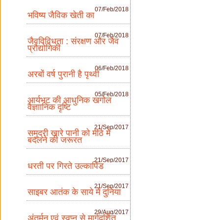
07/Feb/2018
भविष्य जैविक खेती का
07/Feb/2018
जैवविविधता : संरक्षण और जैव
प्रौद्योगिकी
06/Feb/2018
अरबों वर्ष पुरानी है पृथ्वी
05/Feb/2018
आर्यभट की आधुनिक खगोल
वैज्ञाानिक दृष्टि
21/Sep/2017
समुद्री खारे पानी को मीठे में
बदलने की जरूरत
21/Sep/2017
धरती पर गिरते उल्कापिंड
21/Sep/2017
साइबर आतंक के साये में दुनिया
29/Aug/2017
अंतर्मन एवं स्वप्न से मार्गदर्शित