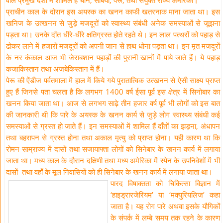
वाले प्रमुख देशों में शामिल हैं चीन, सर्बिया, पेरू, तथा संयुक्त राज्य अमेरिका।
प्राचीन काल के दोरान इस अयस्क का खनन काफी खतरनाक माना जाता था। इस
खनिज के उत्खनन से जुड़े मजदूरों को स्वास्थ्य संबंधी अनेक समस्याओं से जूझना
पड़ता था। उनके दाँत धीरे-धीरे क्षतिग्रस्त होते रहते थे। इन लाल पत्थरों को पहाड़ से
ढोकर लाने में हजारों मजदूरों को अपनी जान से हाथ धोना पड़ता था। इन मृत मजदूरों
के नर कंकाल आज भी जेराबशान पहाड़ों की पुरानी खानों में पाये जाते हैं। ये पहाड़
कजाकिस्तान तथा अजबेकिस्तान में हैं।
पेरू की ऐंडीज पर्वतमाला में हाल में किये गये पुरातात्विक उत्खनन से ऐसी साक्ष्य प्राप्त
हुए हैं जिनसे पता चलता है कि लगभग 1400 वर्ष ईसा पूर्व इस क्षेत्र में सिनोबार का
खनन किया जाता था। आज से लगभग साढ़े तीन हजार वर्ष पूर्व भी लोगों को इस बात
की जानकारी थी कि पारे के अयस्क के खनन कार्य से जुड़े लोग स्वास्थ्य संबंधी कई
समस्याओं से ग्रस्त हो जाते हैं। इन समस्याओं में शामिल हैं दाँतों का झड़ना, अंधापन
तथा बहरापन से ग्रस्त होना तथा अकाल मृत्यु को प्राप्त होना। यही कारण था कि
रोमन साम्राज्य में दासों तथा सजायाफ्ता लोगों को सिनेबार के खनन कार्य में लगाया
जाता था। मध्य काल के दौरान दक्षिणी तथा मध्य अमेरिका में स्पेन के उपनिवेशों में भी
दासों तथा वहाँ के मूल निवासियों को ही सिनेबार के खनन कार्य में लगाया जाता था।
पारद विषाक्तता को चिकित्सा विज्ञान में
‘हाइड्रारजेरियम’ या ‘मक्युरियलिज’ कहा
जाता है। यह रोग पारे अथवा इसके यौगिकों
के संपर्क में लम्बे समय तक रहने के कारण