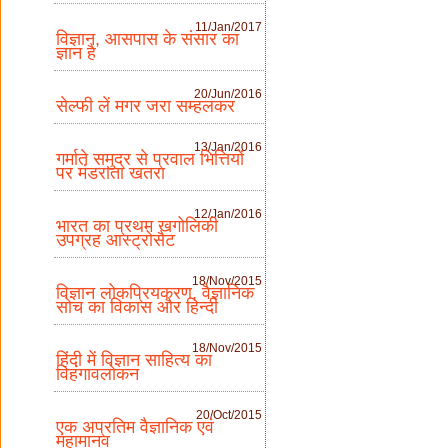
11/Jan/2017
विज्ञान, आसपास के संसार का
ज्ञान है
20/Jun/2016
सेल्फी लें मगर जरा सम्हलकर
13/Jan/2016
गर्माते समुद्र से प्रवाल भित्तियों
पर मंडराता खतरा
12/Jan/2016
भारत का प्रथम खगोलिकी
उपग्रह आस्ट्रोसैट
18/Nov/2015
विज्ञान लोकप्रियकरण, वैज्ञानिक
सोच का विकास और हिन्दी
18/Nov/2015
हिंदी में विज्ञान साहित्य का
विहंगावलोकन
20/Oct/2015
एक अप्रतिम वैज्ञानिक एवं
महामानव