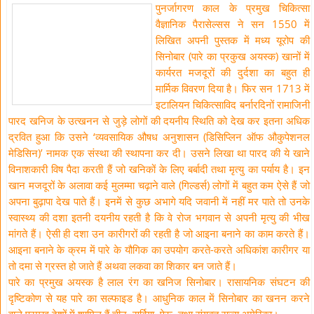
पुनर्जागरण काल के प्रमुख चिकित्सा
वैज्ञानिक पैरासेल्सस ने सन 1550 में
लिखित अपनी पुस्तक में मध्य यूरोप की
सिनोबार (पारे का प्रकुख अयस्क) खानों में
कार्यरत मजदूरों की दुर्दशा का बहुत ही
मार्मिक विवरण दिया है। फिर सन 1713 में
इटालियन चिकित्साविद बर्नारदिनों रामाजिनी
पारद खनिज के उत्खनन से जुड़े लोगों की दयनीय स्थिति को देख कर इतना अधिक
द्रवित हुआ कि उसने ‘व्यवसायिक औषध अनुशासन (डिसिप्लिन ऑफ औकुपेशनल
मेडिसिन)’ नामक एक संस्था की स्थापना कर दी। उसने लिखा था पारद की ये खाने
विनाशकारी विष पैदा करती हैं जो खनिकों के लिए बर्बादी तथा मृत्यु का पर्याय है। इन
खान मजदूरों के अलावा कई मुलम्मा चढ़ाने वाले (गिल्डर्स) लोगों में बहुत कम ऐसे हैं जो
अपना बुढ़ापा देख पाते हैं। इनमें से कुछ अभागे यदि जवानी में नहीं मर पाते तो उनके
स्वास्थ्य की दशा इतनी दयनीय रहती है कि वे रोज भगवान से अपनी मृत्यु की भीख
मांगते हैं। ऐसी ही दशा उन कारीगरों की रहती है जो आइना बनाने का काम करते हैं।
आइना बनाने के क्रम में पारे के यौगिक का उपयोग करते-करते अधिकांश कारीगर या
तो दमा से ग्रस्त हो जाते हैं अथवा लकवा का शिकार बन जाते हैं।
पारे का प्रमुख अयस्क है लाल रंग का खनिज सिनोबार। रासायनिक संघटन की
दृष्टिकोण से यह पारे का सल्फाइड है। आधुनिक काल में सिनोबार का खनन करने