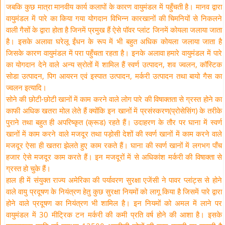
जबकि कुछ मात्रा मानवीय कार्य कलापों के कारण वायुमंडल में पहुँचती है। मानव द्वारा
वायुमंडल में पारे का किया गया योगदान विभिन्न कारखानों की चिमनियों से निकलने
वाली गैसों के द्वारा होता है जिनमें प्रमुख हैं ऐसे पॉवर प्लांट जिनमें कोयला जलाया जाता
है। इसके अलावा घरेलू ईंधन के रूप में भी बहुत अधिक कोयला जलाया जाता है
जिसके कारण वायुमंडल में परा पहुँचता रहता है। इनके अलावा हमारे वायुमंडल में पारे
का योगदान देने वाले अन्य स्रोतों में शामिल हैं स्वर्ण उत्पादन, शव ज्वलन, कॉस्टिक
सोडा उत्पादन, पिग आयरन एवं इस्पात उत्पादन, मर्करी उत्पादन तथा बायो गैस का
ज्वलन इत्यादि।
सोने की छोटी-छोटी खानों में काम करने वाले लोग पारे की विषाक्तता से ग्रस्त होने का
काफी अधिक खतरा मोल लेते हैं क्योंकि इन खानों में प्रसंस्करण(प्रोसेसिंग) के तरीके
पुराने तथा बहुत ही अपरिष्कृत (क्रूड) रहते हैं। उदाहरण के तौर पर घाना में स्वर्ण
खानों में काम करने वाले मजदूर तथा पड़ोसी देशों की स्वर्ण खानों में काम करने वाले
मजदूर ऐसा ही खतरा झेलते हुए काम रकते हैं। घाना की स्वर्ण खानों में लगभग पाँच
हजार ऐसे मजदूर काम करते हैं। इन मजदूरों में से अधिकांश मर्करी की विषाक्ता से
ग्रस्त हो चुके हैं।
हाल ही में संयुक्त राज्य अमेरिका की पर्यावरण सुरक्षा एजेंसी ने पावर प्लांट्स से होने
वाले वायु प्रदूषण के नियंत्रण हेतु कुछ सुरक्षा नियमों को लागू किया है जिसमें पारे द्वारा
होने वाले प्रदूषण का नियंत्रण भी शामिल है। इन नियमों को अमल में लाने पर
वायुमंडल में 30 मीट्रिक टन मर्करी की कमी प्रति वर्ष होने की आशा है। इसके