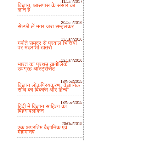
11/Jan/2017
विज्ञान, आसपास के संसार का
ज्ञान है
20/Jun/2016
सेल्फी लें मगर जरा सम्हलकर
13/Jan/2016
गर्माते समुद्र से प्रवाल भित्तियों
पर मंडराता खतरा
12/Jan/2016
भारत का प्रथम खगोलिकी
उपग्रह आस्ट्रोसैट
18/Nov/2015
विज्ञान लोकप्रियकरण, वैज्ञानिक
सोच का विकास और हिन्दी
18/Nov/2015
हिंदी में विज्ञान साहित्य का
विहंगावलोकन
20/Oct/2015
एक अप्रतिम वैज्ञानिक एवं
महामानव